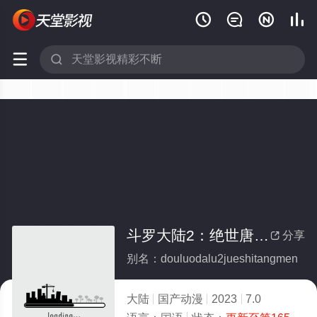






斗罗大陆2：绝世唐门(全集)
分享

别名：douluodalu2jueshitangmen
大陆
国产动漫
2023
7.0