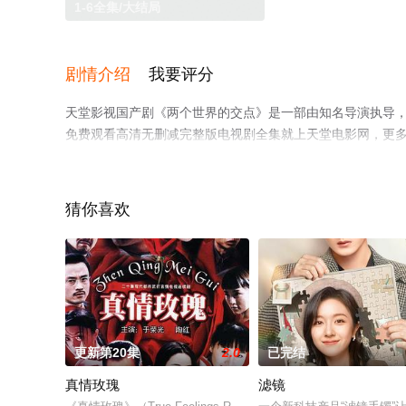
1-6全集/大结局
剧情介绍
我要评分
天堂影视国产剧《两个世界的交点》是一部由知名导演执导，
免费观看高清无删减完整版电视剧全集就上天堂电影网，更
猜你喜欢
更新第20集
2.0
已完结
真情玫瑰
滤镜