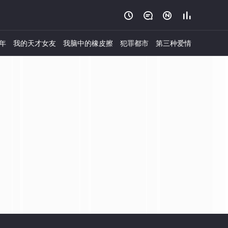




年
我的天才女友
我脑中的橡皮擦
犯罪都市
第三种爱情