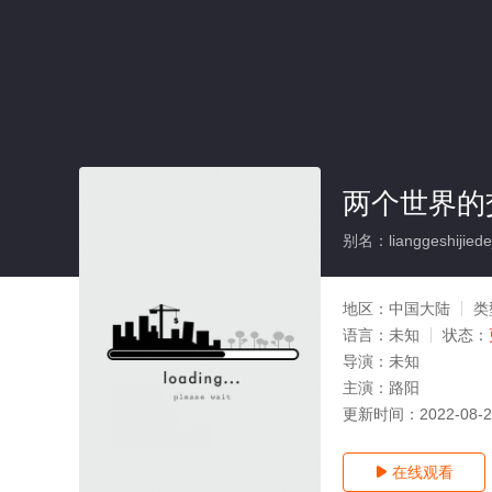
两个世界的
别名：lianggeshijiedej
地区：
中国大陆
类
语言：
未知
状态：
导演：
未知
主演：
路阳
更新时间：
2022-08-
在线观看
