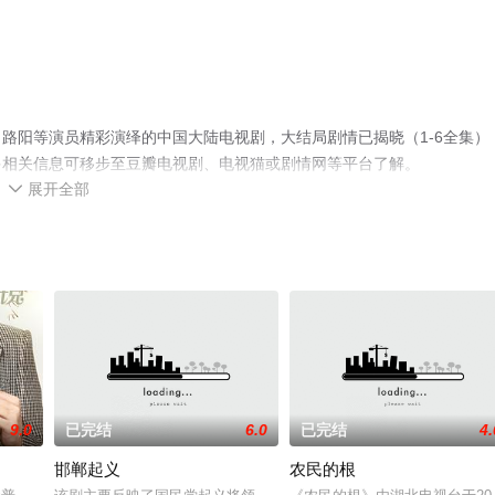
路阳等演员精彩演绎的中国大陆电视剧，大结局剧情已揭晓（1-6全集）
多相关信息可移步至豆瓣电视剧、电视猫或剧情网等平台了解。
展开全部

9.0
已完结
6.0
已完结
4.
邯郸起义
农民的根