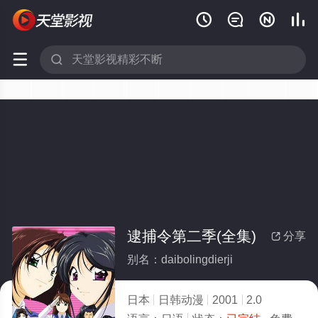






逮捕令第二季(全集)
分享

别名：daibolingdierji
日本
日韩动漫
2001
2.0