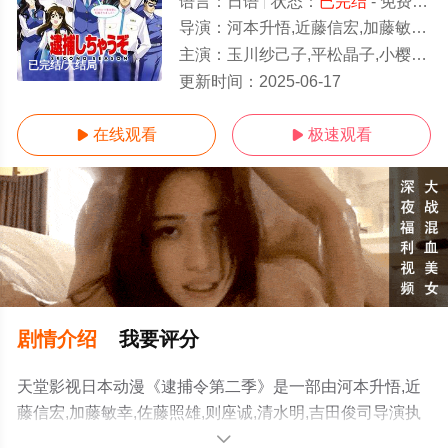
语言：
日语
状态：
已完结
- 免费在线观看
导演：
河本升悟,近藤信宏,加藤敏幸,佐藤照雄,则座诚,清水明,吉田俊司
主演：
玉川纱己子,平松晶子,小樱悦子,松本梨香,岛田敏,关智一,政宗一成,饭冢雅弓
已完结/大结局
更新时间：
2025-06-17
在线观看
极速观看


剧情介绍
我要评分
天堂影视日本动漫《逮捕令第二季》是一部由河本升悟,近
藤信宏,加藤敏幸,佐藤照雄,则座诚,清水明,吉田俊司导演执
导，玉川纱己子,平松晶子,小樱悦子,松本梨香,岛田敏,关智
