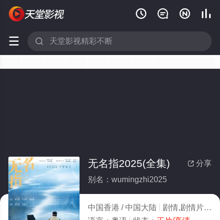






无名指2025(全集)
分享

别名：wumingzhi2025
中国香港 / 中国大陆
剧情,剧情片
20