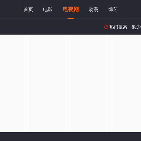
电视剧
首页
电影
动漫
综艺
热门搜索
狼少
