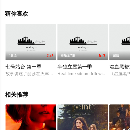
麦金尼,安迪·奥修,乔安妮·克劳福德,安德里亚·厄文,德斯蒙
德·伊斯特伍德等演员精彩演绎的英国电视剧，大结局剧情
猜你喜欢
已揭晓（1-6全集），免费观看高清无删减完整版电视剧全
集就上天堂电影网，更多相关信息可移步至豆瓣电视剧、
电视猫或剧情网等平台了解。
1.0
6.0
4集全
更新至7集
完结
七号站台 第一季
半独立屋第一季
浴血黑帮
故事讲述了丽莎在火车站 7 号站台目睹了一场灾难性事件，她
Real-time sitcom following the hapless
《浴血黑帮
相关推荐