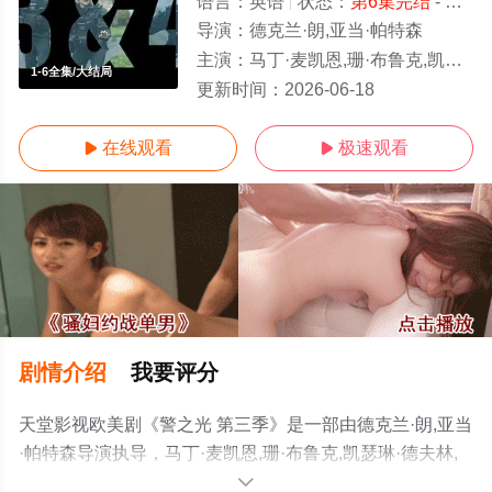
语言：
英语
状态：
第6集完结
- 免费在线观看
导演：
德克兰·朗,亚当·帕特森
主演：
马丁·麦凯恩,珊·布鲁克,凯瑟琳·德夫林,弗兰克·布莱克,内森·布兰尼夫,汉娜·麦克莱恩,迪尔巴希尔·麦金尼,安迪·奥修
1-6全集/大结局
更新时间：
2026-06-18
在线观看
极速观看


剧情介绍
我要评分
天堂影视欧美剧《警之光 第三季》是一部由德克兰·朗,亚当
·帕特森导演执导，马丁·麦凯恩,珊·布鲁克,凯瑟琳·德夫林,
弗兰克·布莱克,内森·布兰尼夫,汉娜·麦克莱恩,迪尔巴希尔·
