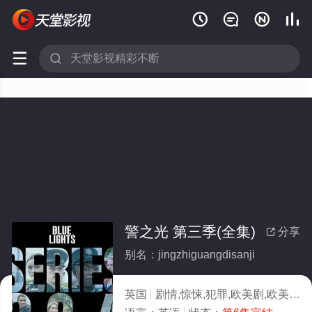






警之光 第三季(全集)
分享

别名：jingzhiguangdisanji
英国
剧情,惊悚,犯罪,欧美剧,欧美
20