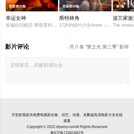
8.0
1.0
更新第05集
更新第08集
第7集
幸运女神
斯特林角
波兰家族第
改编自玛丽莎·斯塔普利的同名畅销小说，讲述专业骗子“幸运儿”露
17岁的纽约少女Annie（艾拉·鲁
The renewa
影片评论
共
0
条 “警之光 第三季” 影评
天堂影视
提供免费电视剧全集、综艺、动漫、未删减高清电影大全在线
观看
Copyright © 2022 dlysmy.comAll Rights Reserved
青ICP备72091682号